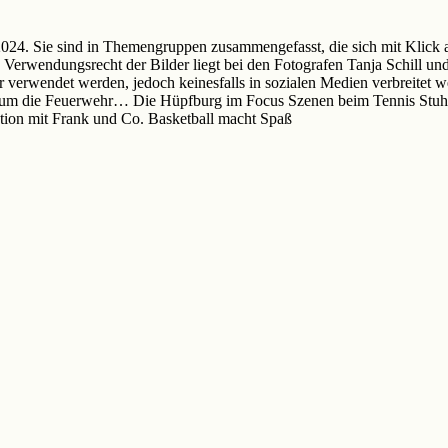
4. Sie sind in Themengruppen zusammengefasst, die sich mit Klick auf
 Verwendungsrecht der Bilder liegt bei den Fotografen Tanja Schill un
r verwendet werden, jedoch keinesfalls in sozialen Medien verbreitet 
 um die Feuerwehr… Die Hüpfburg im Focus Szenen beim Tennis Stuh
ktion mit Frank und Co. Basketball macht Spaß