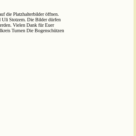
 die Platzhalterbilder öffnen.
d Uli Stotzem. Die Bilder dürfen
werden. Vielen Dank für Euer
lkreis Turnen Die Bogenschützen