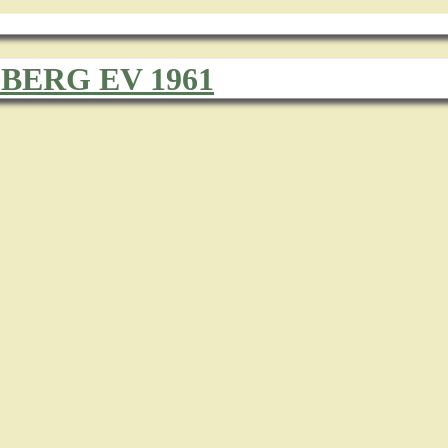
ERG EV 1961