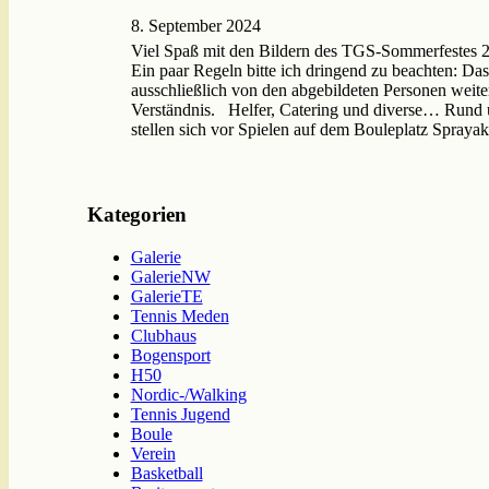
8. September 2024
Viel Spaß mit den Bildern des TGS-Sommerfestes 202
Ein paar Regeln bitte ich dringend zu beachten: Das
ausschließlich von den abgebildeten Personen weite
Verständnis. Helfer, Catering und diverse… Rund
stellen sich vor Spielen auf dem Bouleplatz Spraya
Kategorien
Galerie
GalerieNW
GalerieTE
Tennis Meden
Clubhaus
Bogensport
H50
Nordic-/Walking
Tennis Jugend
Boule
Verein
Basketball