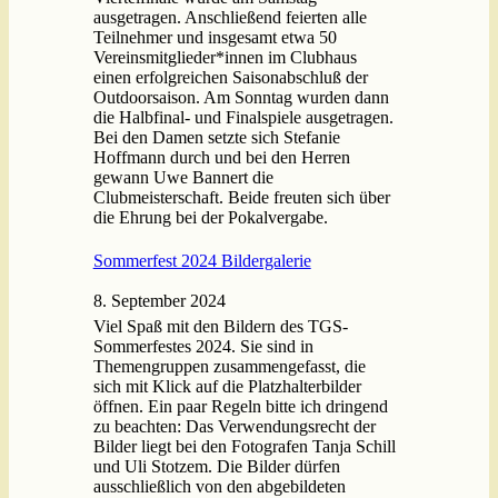
ausgetragen. Anschließend feierten alle
Teilnehmer und insgesamt etwa 50
Vereinsmitglieder*innen im Clubhaus
einen erfolgreichen Saisonabschluß der
Outdoorsaison. Am Sonntag wurden dann
die Halbfinal- und Finalspiele ausgetragen.
Bei den Damen setzte sich Stefanie
Hoffmann durch und bei den Herren
gewann Uwe Bannert die
Clubmeisterschaft. Beide freuten sich über
die Ehrung bei der Pokalvergabe.
Sommerfest 2024 Bildergalerie
8. September 2024
Viel Spaß mit den Bildern des TGS-
Sommerfestes 2024. Sie sind in
Themengruppen zusammengefasst, die
sich mit Klick auf die Platzhalterbilder
öffnen. Ein paar Regeln bitte ich dringend
zu beachten: Das Verwendungsrecht der
Bilder liegt bei den Fotografen Tanja Schill
und Uli Stotzem. Die Bilder dürfen
ausschließlich von den abgebildeten