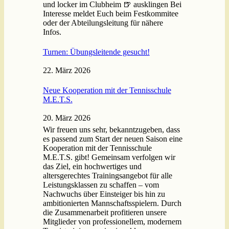
und locker im Clubheim 🍺 ausklingen Bei
Interesse meldet Euch beim Festkommitee
oder der Abteilungsleitung für nähere
Infos.
Turnen: Übungsleitende gesucht!
22. März 2026
Neue Kooperation mit der Tennisschule
M.E.T.S.
20. März 2026
Wir freuen uns sehr, bekanntzugeben, dass
es passend zum Start der neuen Saison eine
Kooperation mit der Tennisschule
M.E.T.S. gibt! Gemeinsam verfolgen wir
das Ziel, ein hochwertiges und
altersgerechtes Trainingsangebot für alle
Leistungsklassen zu schaffen – vom
Nachwuchs über Einsteiger bis hin zu
ambitionierten Mannschaftsspielern. Durch
die Zusammenarbeit profitieren unsere
Mitglieder von professionellem, modernem