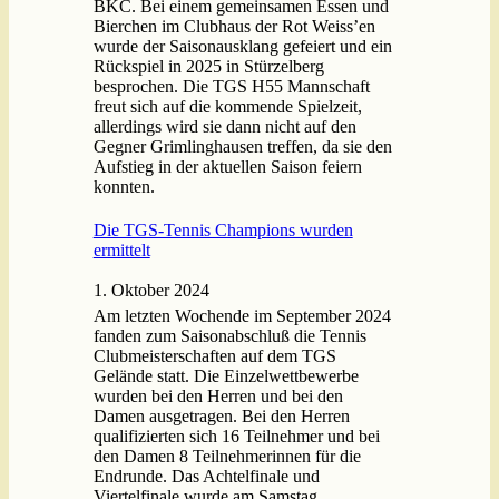
BKC. Bei einem gemeinsamen Essen und
Bierchen im Clubhaus der Rot Weiss’en
wurde der Saisonausklang gefeiert und ein
Rückspiel in 2025 in Stürzelberg
besprochen. Die TGS H55 Mannschaft
freut sich auf die kommende Spielzeit,
allerdings wird sie dann nicht auf den
Gegner Grimlinghausen treffen, da sie den
Aufstieg in der aktuellen Saison feiern
konnten.
Die TGS-Tennis Champions wurden
ermittelt
1. Oktober 2024
Am letzten Wochende im September 2024
fanden zum Saisonabschluß die Tennis
Clubmeisterschaften auf dem TGS
Gelände statt. Die Einzelwettbewerbe
wurden bei den Herren und bei den
Damen ausgetragen. Bei den Herren
qualifizierten sich 16 Teilnehmer und bei
den Damen 8 Teilnehmerinnen für die
Endrunde. Das Achtelfinale und
Viertelfinale wurde am Samstag