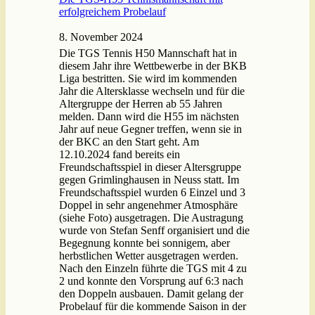
erfolgreichem Probelauf
8. November 2024
Die TGS Tennis H50 Mannschaft hat in
diesem Jahr ihre Wettbewerbe in der BKB
Liga bestritten. Sie wird im kommenden
Jahr die Altersklasse wechseln und für die
Altergruppe der Herren ab 55 Jahren
melden. Dann wird die H55 im nächsten
Jahr auf neue Gegner treffen, wenn sie in
der BKC an den Start geht. Am
12.10.2024 fand bereits ein
Freundschaftsspiel in dieser Altersgruppe
gegen Grimlinghausen in Neuss statt. Im
Freundschaftsspiel wurden 6 Einzel und 3
Doppel in sehr angenehmer Atmosphäre
(siehe Foto) ausgetragen. Die Austragung
wurde von Stefan Senff organisiert und die
Begegnung konnte bei sonnigem, aber
herbstlichen Wetter ausgetragen werden.
Nach den Einzeln führte die TGS mit 4 zu
2 und konnte den Vorsprung auf 6:3 nach
den Doppeln ausbauen. Damit gelang der
Probelauf für die kommende Saison in der