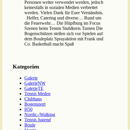
Personen weiter verwendet werden, jedoch
keinesfalls in sozialen Medien verbreitet
werden. Vielen Dank für Euer Verständnis.
Helfer, Catering und diverse… Rund um
die Feuerwehr… Die Hüpfburg im Focus
Szenen beim Tennis Stuhlkreis Turnen Die
Bogenschützen stellen sich vor Spielen auf
dem Bouleplatz Sprayaktion mit Frank und
Co. Basketball macht Spaß
Kategorien
Galerie
GalerieNW
GalerieTE
Tennis Meden
Clubhaus
Bogensport
H50
Nordic-/Walking
Tennis Jugend
Boule