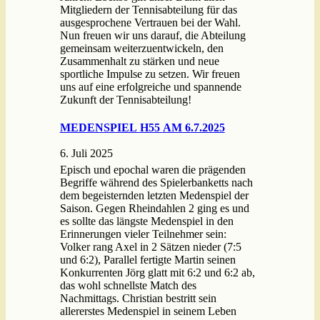
Mitgliedern der Tennisabteilung für das
ausgesprochene Vertrauen bei der Wahl.
Nun freuen wir uns darauf, die Abteilung
gemeinsam weiterzuentwickeln, den
Zusammenhalt zu stärken und neue
sportliche Impulse zu setzen. Wir freuen
uns auf eine erfolgreiche und spannende
Zukunft der Tennisabteilung!
MEDENSPIEL H55 AM 6.7.2025
6. Juli 2025
Episch und epochal waren die prägenden
Begriffe während des Spielerbanketts nach
dem begeisternden letzten Medenspiel der
Saison. Gegen Rheindahlen 2 ging es und
es sollte das längste Medenspiel in den
Erinnerungen vieler Teilnehmer sein:
Volker rang Axel in 2 Sätzen nieder (7:5
und 6:2), Parallel fertigte Martin seinen
Konkurrenten Jörg glatt mit 6:2 und 6:2 ab,
das wohl schnellste Match des
Nachmittags. Christian bestritt sein
allererstes Medenspiel in seinem Leben