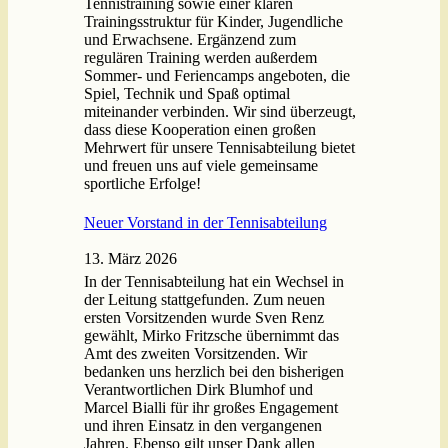
Tennistraining sowie einer klaren
Trainingsstruktur für Kinder, Jugendliche
und Erwachsene. Ergänzend zum
regulären Training werden außerdem
Sommer- und Feriencamps angeboten, die
Spiel, Technik und Spaß optimal
miteinander verbinden. Wir sind überzeugt,
dass diese Kooperation einen großen
Mehrwert für unsere Tennisabteilung bietet
und freuen uns auf viele gemeinsame
sportliche Erfolge!
Neuer Vorstand in der Tennisabteilung
13. März 2026
In der Tennisabteilung hat ein Wechsel in
der Leitung stattgefunden. Zum neuen
ersten Vorsitzenden wurde Sven Renz
gewählt, Mirko Fritzsche übernimmt das
Amt des zweiten Vorsitzenden. Wir
bedanken uns herzlich bei den bisherigen
Verantwortlichen Dirk Blumhof und
Marcel Bialli für ihr großes Engagement
und ihren Einsatz in den vergangenen
Jahren. Ebenso gilt unser Dank allen