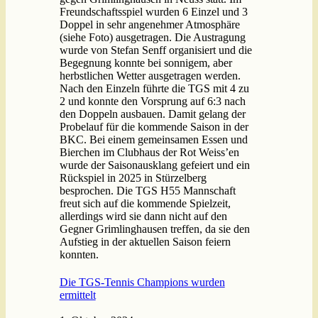
Freundschaftsspiel wurden 6 Einzel und 3
Doppel in sehr angenehmer Atmosphäre
(siehe Foto) ausgetragen. Die Austragung
wurde von Stefan Senff organisiert und die
Begegnung konnte bei sonnigem, aber
herbstlichen Wetter ausgetragen werden.
Nach den Einzeln führte die TGS mit 4 zu
2 und konnte den Vorsprung auf 6:3 nach
den Doppeln ausbauen. Damit gelang der
Probelauf für die kommende Saison in der
BKC. Bei einem gemeinsamen Essen und
Bierchen im Clubhaus der Rot Weiss’en
wurde der Saisonausklang gefeiert und ein
Rückspiel in 2025 in Stürzelberg
besprochen. Die TGS H55 Mannschaft
freut sich auf die kommende Spielzeit,
allerdings wird sie dann nicht auf den
Gegner Grimlinghausen treffen, da sie den
Aufstieg in der aktuellen Saison feiern
konnten.
Die TGS-Tennis Champions wurden
ermittelt