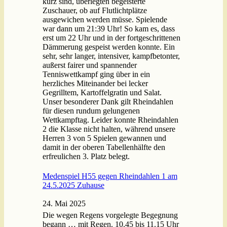
kurz sind, überlegten begeisterte
Zuschauer, ob auf Flutlichtplätze
ausgewichen werden müsse. Spielende
war dann um 21:39 Uhr! So kam es, dass
erst um 22 Uhr und in der fortgeschrittenen
Dämmerung gespeist werden konnte. Ein
sehr, sehr langer, intensiver, kampfbetonter,
außerst fairer und spannender
Tenniswettkampf ging über in ein
herzliches Miteinander bei lecker
Gegrilltem, Kartoffelgratin und Salat.
Unser besonderer Dank gilt Rheindahlen
für diesen rundum gelungenen
Wettkampftag. Leider konnte Rheindahlen
2 die Klasse nicht halten, während unsere
Herren 3 von 5 Spielen gewannen und
damit in der oberen Tabellenhälfte den
erfreulichen 3. Platz belegt.
Medenspiel H55 gegen Rheindahlen 1 am
24.5.2025 Zuhause
24. Mai 2025
Die wegen Regens vorgelegte Begegnung
begann … mit Regen. 10.45 bis 11.15 Uhr