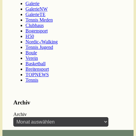
Galerie
GalerieNW
GalerieTE
Tennis Meden
Clubhaus
Bogensport
H50
Nordic-/Walking
Tennis Jugend
Boule
Verein
Basketball
Breitensport
TOPNEWS
Tennis
Archiv
Archiv