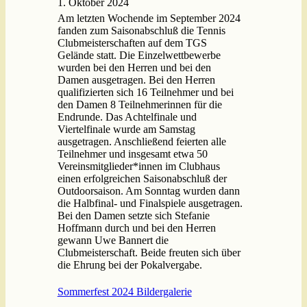
1. Oktober 2024
Am letzten Wochende im September 2024
fanden zum Saisonabschluß die Tennis
Clubmeisterschaften auf dem TGS
Gelände statt. Die Einzelwettbewerbe
wurden bei den Herren und bei den
Damen ausgetragen. Bei den Herren
qualifizierten sich 16 Teilnehmer und bei
den Damen 8 Teilnehmerinnen für die
Endrunde. Das Achtelfinale und
Viertelfinale wurde am Samstag
ausgetragen. Anschließend feierten alle
Teilnehmer und insgesamt etwa 50
Vereinsmitglieder*innen im Clubhaus
einen erfolgreichen Saisonabschluß der
Outdoorsaison. Am Sonntag wurden dann
die Halbfinal- und Finalspiele ausgetragen.
Bei den Damen setzte sich Stefanie
Hoffmann durch und bei den Herren
gewann Uwe Bannert die
Clubmeisterschaft. Beide freuten sich über
die Ehrung bei der Pokalvergabe.
Sommerfest 2024 Bildergalerie