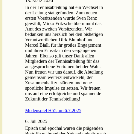
13. März 2026
In der Tennisabteilung hat ein Wechsel in
der Leitung stattgefunden. Zum neuen
ersten Vorsitzenden wurde Sven Renz
gewählt, Mirko Fritzsche übernimmt das
Amt des zweiten Vorsitzenden. Wir
bedanken uns herzlich bei den bisherigen
Verantwortlichen Dirk Blumhof und
Marcel Bialli für ihr großes Engagement
und ihren Einsatz in den vergangenen
Jahren. Ebenso gilt unser Dank allen
Mitgliedern der Tennisabteilung für das
ausgesprochene Vertrauen bei der Wahl.
Nun freuen wir uns darauf, die Abteilung
gemeinsam weiterzuentwickeln, den
Zusammenhalt zu stärken und neue
sportliche Impulse zu setzen. Wir freuen
uns auf eine erfolgreiche und spannende
Zukunft der Tennisabteilung!
Medenspiel H55 am 6.7.2025
6. Juli 2025
Episch und epochal waren die prägenden
Begriffe während des Spielerbanketts nach