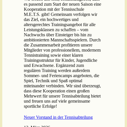
es passend zum Start der neuen Saison eine
Kooperation mit der Tennisschule
M.E.T.S. gibt! Gemeinsam verfolgen wir
das Ziel, ein hochwertiges und
altersgerechtes Trainingsangebot für alle
Leistungsklassen zu schaffen – vom
Nachwuchs über Einsteiger bis hin zu
ambitionierten Mannschaftsspielern. Durch
die Zusammenarbeit profitieren unsere
Mitglieder von professionellem, modernem
Tennistraining sowie einer klaren
Trainingsstruktur für Kinder, Jugendliche
und Erwachsene. Ergänzend zum
regulären Training werden außerdem
Sommer- und Feriencamps angeboten, die
Spiel, Technik und Spaß optimal
miteinander verbinden. Wir sind überzeugt,
dass diese Kooperation einen großen
Mehrwert für unsere Tennisabteilung bietet
und freuen uns auf viele gemeinsame
sportliche Erfolge!
Neuer Vorstand in der Tennisabteilung