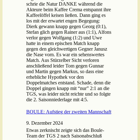
schrie die Natur DANKE während die
Akteure beim Kaffee Crema entspannt ihre
Kaffeelöffel keisen ließen. Dann ging es
los mit der erwartet engen Begegung:
Dierk gewann knapp gegen Georg (0:1),
Stefan glich gegen Rainer aus (1:1), Alfons
verlor gegen Wolfgang (1:2) und Uwe
hatte in einem epischen Match knapp
gegen den gleichwertigen Gegner Janusz
die Nase vorn. Es war ein sehenswertes
Match. Aus Stürzelber Sicht verloren
anschließend leider Tom gegen Gunnar
und Martin gegen Markus, so dass eine
erhebliche Hypothek vor den
Doppelmatches entstand. Schade, denn die
Doppel gingen knapp mit “nur” 2:1 an die
TGS, was leider nicht reichte und so folgte
die 2. Saisonniederlage mit 4:5.
BOULE: Aufstieg der zweiten Mannschaft
9. Dezember 2024
Etwas zerknischt zeigte sich das Boule-
Team der TGS 2 nach Saisonabschluß