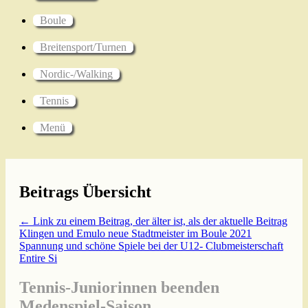
Boule
Breitensport/Turnen
Nordic-/Walking
Tennis
Menü
Beitrags Übersicht
← Link zu einem Beitrag, der älter ist, als der aktuelle Beitrag
Klingen und Emulo neue Stadtmeister im Boule 2021
Spannung und schöne Spiele bei der U12- Clubmeisterschaft
Entire Si
Tennis-Juniorinnen beenden
Medenspiel-Saison