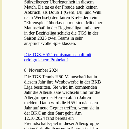
Stürzelberger Überlegenheit in diesem
Match. Da tat es der Freude auch keinen
Abbruch, als Doub 1 (Gerd, Uli, und Willi
nach Wechsel) den fairen Krefeldern ein
“Ehrenspiel” überlassen mussten. Mit einer
Mannschaft in der Regionalliga und einer
in der Bezirksliga schickt die TGS in der
Saison 2025 zwei Teams in sehr
anspruchsvolle Spielklassen.
Die TGS-H55 Tennismannschaft mit
erfolgreichem Probelauf
8. November 2024
Die TGS Tennis H50 Mannschaft hat in
diesem Jahr ihre Wettbewerbe in der BKB
Liga bestritten. Sie wird im kommenden
Jahr die Altersklasse wechseln und für die
Altergruppe der Herren ab 55 Jahren
melden. Dann wird die H55 im nächsten
Jahr auf neue Gegner treffen, wenn sie in
der BKC an den Start geht. Am
12.10.2024 fand bereits ein
Freundschaftsspiel in dieser Altersgruppe
gegen Grimlinghausen in Neuss statt. Im