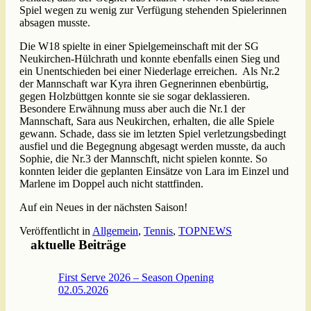
Spiel wegen zu wenig zur Verfügung stehenden Spielerinnen
absagen musste.
Die W18 spielte in einer Spielgemeinschaft mit der SG
Neukirchen-Hülchrath und konnte ebenfalls einen Sieg und
ein Unentschieden bei einer Niederlage erreichen. Als Nr.2
der Mannschaft war Kyra ihren Gegnerinnen ebenbürtig,
gegen Holzbüttgen konnte sie sie sogar deklassieren.
Besondere Erwähnung muss aber auch die Nr.1 der
Mannschaft, Sara aus Neukirchen, erhalten, die alle Spiele
gewann. Schade, dass sie im letzten Spiel verletzungsbedingt
ausfiel und die Begegnung abgesagt werden musste, da auch
Sophie, die Nr.3 der Mannschft, nicht spielen konnte. So
konnten leider die geplanten Einsätze von Lara im Einzel und
Marlene im Doppel auch nicht stattfinden.
Auf ein Neues in der nächsten Saison!
Veröffentlicht in
Allgemein
,
Tennis
,
TOPNEWS
aktuelle Beiträge
First Serve 2026 – Season Opening
02.05.2026