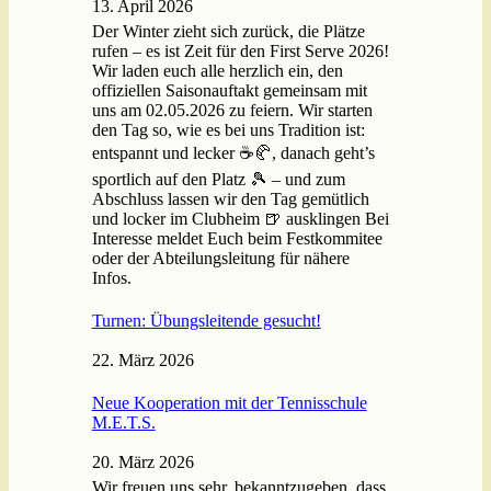
13. April 2026
Der Winter zieht sich zurück, die Plätze
rufen – es ist Zeit für den First Serve 2026!
Wir laden euch alle herzlich ein, den
offiziellen Saisonauftakt gemeinsam mit
uns am 02.05.2026 zu feiern. Wir starten
den Tag so, wie es bei uns Tradition ist:
entspannt und lecker ☕🥐, danach geht’s
sportlich auf den Platz 🎾 – und zum
Abschluss lassen wir den Tag gemütlich
und locker im Clubheim 🍺 ausklingen Bei
Interesse meldet Euch beim Festkommitee
oder der Abteilungsleitung für nähere
Infos.
Turnen: Übungsleitende gesucht!
22. März 2026
Neue Kooperation mit der Tennisschule
M.E.T.S.
20. März 2026
Wir freuen uns sehr, bekanntzugeben, dass