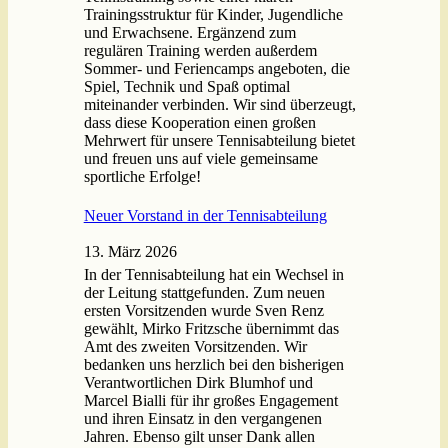
Trainingsstruktur für Kinder, Jugendliche
und Erwachsene. Ergänzend zum
regulären Training werden außerdem
Sommer- und Feriencamps angeboten, die
Spiel, Technik und Spaß optimal
miteinander verbinden. Wir sind überzeugt,
dass diese Kooperation einen großen
Mehrwert für unsere Tennisabteilung bietet
und freuen uns auf viele gemeinsame
sportliche Erfolge!
Neuer Vorstand in der Tennisabteilung
13. März 2026
In der Tennisabteilung hat ein Wechsel in
der Leitung stattgefunden. Zum neuen
ersten Vorsitzenden wurde Sven Renz
gewählt, Mirko Fritzsche übernimmt das
Amt des zweiten Vorsitzenden. Wir
bedanken uns herzlich bei den bisherigen
Verantwortlichen Dirk Blumhof und
Marcel Bialli für ihr großes Engagement
und ihren Einsatz in den vergangenen
Jahren. Ebenso gilt unser Dank allen