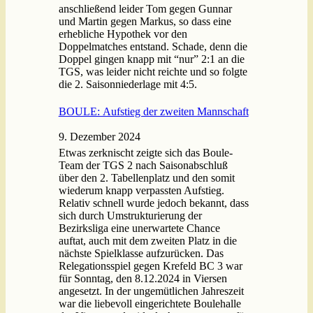
anschließend leider Tom gegen Gunnar
und Martin gegen Markus, so dass eine
erhebliche Hypothek vor den
Doppelmatches entstand. Schade, denn die
Doppel gingen knapp mit “nur” 2:1 an die
TGS, was leider nicht reichte und so folgte
die 2. Saisonniederlage mit 4:5.
BOULE: Aufstieg der zweiten Mannschaft
9. Dezember 2024
Etwas zerknischt zeigte sich das Boule-
Team der TGS 2 nach Saisonabschluß
über den 2. Tabellenplatz und den somit
wiederum knapp verpassten Aufstieg.
Relativ schnell wurde jedoch bekannt, dass
sich durch Umstrukturierung der
Bezirksliga eine unerwartete Chance
auftat, auch mit dem zweiten Platz in die
nächste Spielklasse aufzurücken. Das
Relegationsspiel gegen Krefeld BC 3 war
für Sonntag, den 8.12.2024 in Viersen
angesetzt. In der ungemütlichen Jahreszeit
war die liebevoll eingerichtete Boulehalle