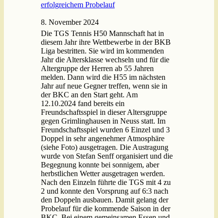
erfolgreichem Probelauf
8. November 2024
Die TGS Tennis H50 Mannschaft hat in
diesem Jahr ihre Wettbewerbe in der BKB
Liga bestritten. Sie wird im kommenden
Jahr die Altersklasse wechseln und für die
Altergruppe der Herren ab 55 Jahren
melden. Dann wird die H55 im nächsten
Jahr auf neue Gegner treffen, wenn sie in
der BKC an den Start geht. Am
12.10.2024 fand bereits ein
Freundschaftsspiel in dieser Altersgruppe
gegen Grimlinghausen in Neuss statt. Im
Freundschaftsspiel wurden 6 Einzel und 3
Doppel in sehr angenehmer Atmosphäre
(siehe Foto) ausgetragen. Die Austragung
wurde von Stefan Senff organisiert und die
Begegnung konnte bei sonnigem, aber
herbstlichen Wetter ausgetragen werden.
Nach den Einzeln führte die TGS mit 4 zu
2 und konnte den Vorsprung auf 6:3 nach
den Doppeln ausbauen. Damit gelang der
Probelauf für die kommende Saison in der
BKC. Bei einem gemeinsamen Essen und