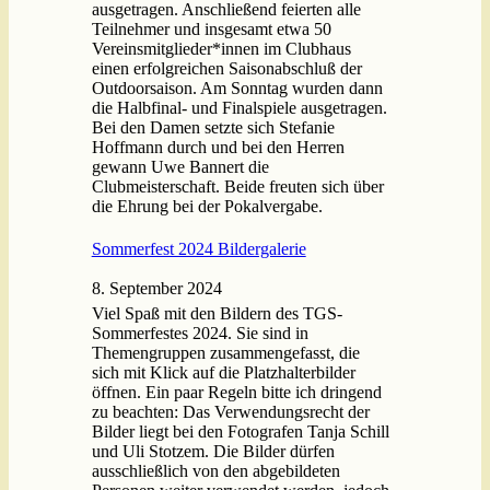
ausgetragen. Anschließend feierten alle
Teilnehmer und insgesamt etwa 50
Vereinsmitglieder*innen im Clubhaus
einen erfolgreichen Saisonabschluß der
Outdoorsaison. Am Sonntag wurden dann
die Halbfinal- und Finalspiele ausgetragen.
Bei den Damen setzte sich Stefanie
Hoffmann durch und bei den Herren
gewann Uwe Bannert die
Clubmeisterschaft. Beide freuten sich über
die Ehrung bei der Pokalvergabe.
Sommerfest 2024 Bildergalerie
8. September 2024
Viel Spaß mit den Bildern des TGS-
Sommerfestes 2024. Sie sind in
Themengruppen zusammengefasst, die
sich mit Klick auf die Platzhalterbilder
öffnen. Ein paar Regeln bitte ich dringend
zu beachten: Das Verwendungsrecht der
Bilder liegt bei den Fotografen Tanja Schill
und Uli Stotzem. Die Bilder dürfen
ausschließlich von den abgebildeten