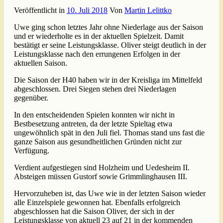
Veröffentlicht in
10. Juli 2018
Von
Martin Lelittko
Uwe ging schon letztes Jahr ohne Niederlage aus der Saison
und er wiederholte es in der aktuellen Spielzeit. Damit
bestätigt er seine Leistungsklasse. Oliver steigt deutlich in der
Leistungsklasse nach den errungenen Erfolgen in der
aktuellen Saison.
Die Saison der H40 haben wir in der Kreisliga im Mittelfeld
abgeschlossen. Drei Siegen stehen drei Niederlagen
gegenüber.
In den entscheidenden Spielen konnten wir nicht in
Bestbesetzung antreten, da der letzte Spieltag etwa
ungewöhnlich spät in den Juli fiel. Thomas stand uns fast die
ganze Saison aus gesundheitlichen Gründen nicht zur
Verfügung.
Verdient aufgestiegen sind Holzheim und Uedesheim II.
Absteigen müssen Gustorf sowie Grimmlinghausen III.
Hervorzuheben ist, das Uwe wie in der letzten Saison wieder
alle Einzelspiele gewonnen hat. Ebenfalls erfolgreich
abgeschlossen hat die Saison Oliver, der sich in der
Leistungsklasse von aktuell 23 auf 21 in der kommenden