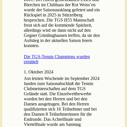
Bierchen im Clubhaus der Rot Weiss’en
wurde der Saisonausklang gefeiert und ein
Rückspiel in 2025 in Stürzelberg
besprochen. Die TGS H55 Mannschaft
freut sich auf die kommende Spielzeit,
allerdings wird sie dann nicht auf den
Gegner Grimlinghausen treffen, da sie den
Aufstieg in der aktuellen Saison feiern
konnten.
Die TGS-Tennis Champions wurden
ermittelt
1. Oktober 2024
Am letzten Wochende im September 2024
fanden zum Saisonabschluß die Tennis
Clubmeisterschaften auf dem TGS
Gelände statt. Die Einzelwettbewerbe
wurden bei den Herren und bei den
Damen ausgetragen. Bei den Herren
qualifizierten sich 16 Teilnehmer und bei
den Damen 8 Teilnehmerinnen für die
Endrunde. Das Achtelfinale und
Viertelfinale wurde am Samstag