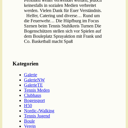
Personen weiter verwendet werden, jedoch
keinesfalls in sozialen Medien verbreitet
werden. Vielen Dank für Euer Verständnis.
Helfer, Catering und diverse… Rund um
die Feuerwehr… Die Hüpfburg im Focus
Szenen beim Tennis Stuhlkreis Turnen Die
Bogenschützen stellen sich vor Spielen auf
dem Bouleplatz Sprayaktion mit Frank und
Co. Basketball macht Spaß
Kategorien
Galerie
GalerieNW
GalerieTE
Tennis Meden
Clubhaus
Bogensport
H50
Nordic-/Walking
Tennis Jugend
Boule
Verein