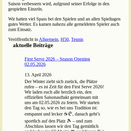
Saison verbessern wird, aufgrund seiner Erfolge in den
gespielten Einzeln.
Wir hatten viel Spass bei den Spielen und an allen Spieltagen
gutes Wetter. Es kamen nahezu alle gemeldeten Spieler auch
zum Einsatz.
Veröffentlicht in
Allgemein
,
H50
,
Tennis
aktuelle Beiträge
First Serve 2026 – Season Opening
02.05.2026
13. April 2026
Der Winter zieht sich zurück, die Plätze
rufen – es ist Zeit für den First Serve 2026!
Wir laden euch alle herzlich ein, den
offiziellen Saisonauftakt gemeinsam mit
uns am 02.05.2026 zu feiern. Wir starten
den Tag so, wie es bei uns Tradition ist:
entspannt und lecker ☕🥐, danach geht’s
sportlich auf den Platz 🎾 – und zum
Abschluss lassen wir den Tag gemütlich