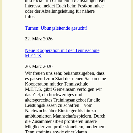
und locker im Clubheim 🍺 ausklingen Bei
Interesse meldet Euch beim Festkommitee
oder der Abteilungsleitung für nähere
Infos.
Turnen: Übungsleitende gesucht!
22. März 2026
Neue Kooperation mit der Tennisschule
M.E.T.S.
20. März 2026
Wir freuen uns sehr, bekanntzugeben, dass
es passend zum Start der neuen Saison eine
Kooperation mit der Tennisschule
M.E.T.S. gibt! Gemeinsam verfolgen wir
das Ziel, ein hochwertiges und
altersgerechtes Trainingsangebot für alle
Leistungsklassen zu schaffen – vom
Nachwuchs über Einsteiger bis hin zu
ambitionierten Mannschaftsspielern. Durch
die Zusammenarbeit profitieren unsere
Mitglieder von professionellem, modernem
Tennistraining sowie einer klaren